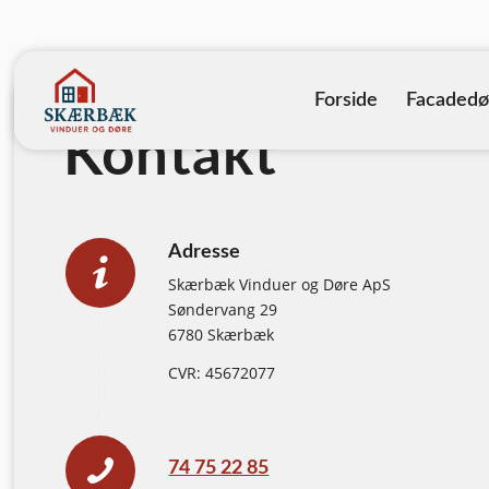
Forside
Facadedø
Kontakt
Adresse
Skærbæk Vinduer og Døre ApS
Søndervang 29
6780 Skærbæk
CVR: 45672077
74 75 22 85