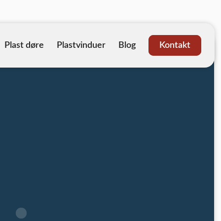
Plast døre
Plastvinduer
Blog
Kontakt