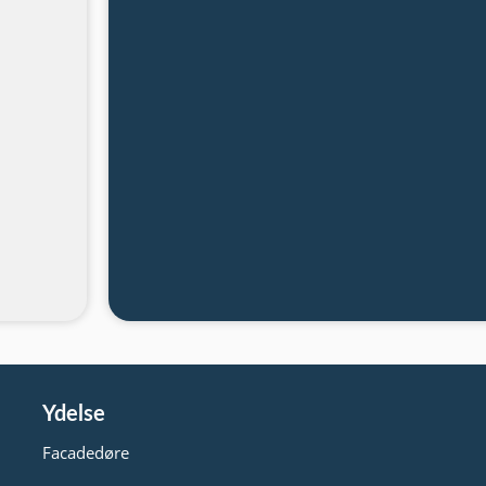
Ydelse
Facadedøre