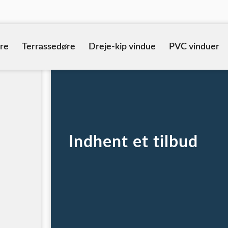
re
Terrassedøre
Dreje-kip vindue
PVC vinduer
Indhent et tilbud